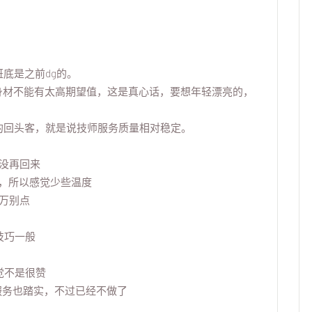
底是之前dg的。
身材不能有太高期望值，这是真心话，要想年轻漂亮的，
的回头客，就是说技师服务质量相对稳定。
没再回来
，所以感觉少些温度
万别点
技巧一般
觉不是很赞
服务也踏实，不过已经不做了