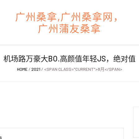
广州桑拿,广州桑拿网，
广州蒲友桑拿
机场路万豪大BO.高颜值年轻JS，绝对值
HOME
/
2021
/ <SPAN CLASS="CURRENT">8月</SPAN>