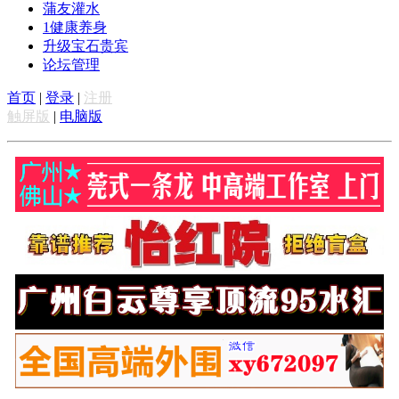
蒲友灌水
1
健康养身
升级宝石贵宾
论坛管理
首页
|
登录
|
注册
触屏版
|
电脑版